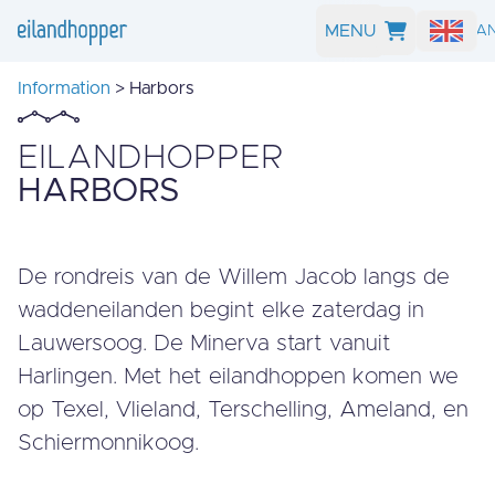
MENU
SEARCH A
Information
> Harbors
EILANDHOPPER
HARBORS
De rondreis van de Willem Jacob langs de
waddeneilanden begint elke zaterdag in
Lauwersoog. De Minerva start vanuit
Harlingen. Met het eilandhoppen komen we
op Texel, Vlieland, Terschelling, Ameland, en
Schiermonnikoog.