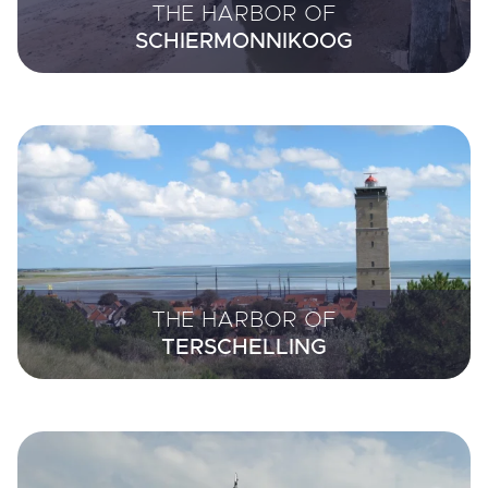
THE HARBOR OF
SCHIERMONNIKOOG
THE HARBOR OF
TERSCHELLING