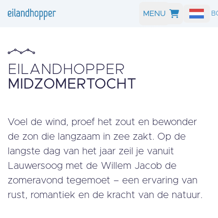
MENU
ZOEK EN B
EILANDHOPPER
MID­ZO­MER­TOCHT
Voel de wind, proef het zout en bewonder
de zon die langzaam in zee zakt. Op de
langste dag van het jaar zeil je vanuit
Lauwersoog met de Willem Jacob de
zomeravond tegemoet – een ervaring van
rust, romantiek en de kracht van de natuur.