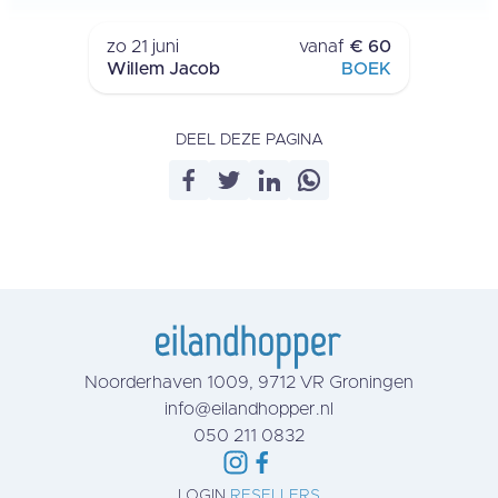
›
zo 21 juni
vanaf
€ 60
Willem Jacob
BOEK
DEEL DEZE PAGINA
Noorderhaven 1009, 9712 VR Groningen
info@eilandhopper.nl
050 211 0832
LOGIN
RESELLERS