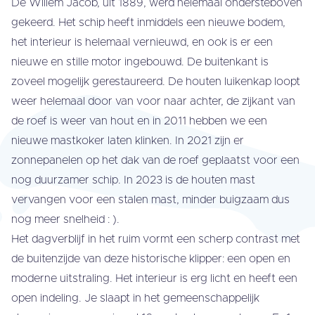
De Willem Jacob, uit 1889, werd helemaal ondersteboven
gekeerd. Het schip heeft inmiddels een nieuwe bodem,
het interieur is helemaal vernieuwd, en ook is er een
nieuwe en stille motor ingebouwd. De buitenkant is
zoveel mogelijk gerestaureerd. De houten luikenkap loopt
weer helemaal door van voor naar achter, de zijkant van
de roef is weer van hout en in 2011 hebben we een
nieuwe mastkoker laten klinken. In 2021 zijn er
zonnepanelen op het dak van de roef geplaatst voor een
nog duurzamer schip. In 2023 is de houten mast
vervangen voor een stalen mast, minder buigzaam dus
nog meer snelheid : ).
Het dagverblijf in het ruim vormt een scherp contrast met
de buitenzijde van deze historische klipper: een open en
moderne uitstraling. Het interieur is erg licht en heeft een
open indeling. Je slaapt in het gemeenschappelijk