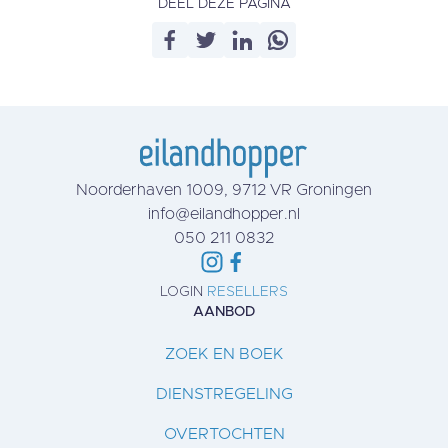
DEEL DEZE PAGINA
Noorderhaven 1009, 9712 VR Groningen
info@eilandhopper.nl
050 211 0832
LOGIN
RESELLERS
AANBOD
ZOEK EN BOEK
DIENSTREGELING
OVERTOCHTEN