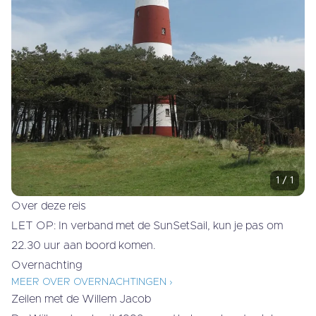
1
/
1
Over deze reis
LET OP: In verband met de SunSetSail, kun je pas om
22.30 uur aan boord komen.
Overnachting
MEER OVER OVERNACHTINGEN ›
Zeilen met de Willem Jacob