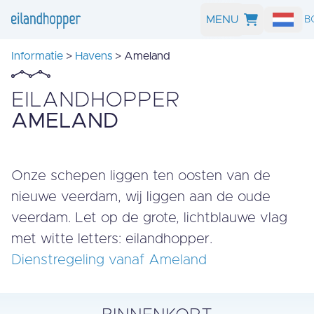
MENU
ZOEK EN B
Informatie
>
Havens
> Ameland
EILANDHOPPER
AMELAND
Onze schepen liggen ten oosten van de
nieuwe veerdam, wij liggen aan de oude
veerdam. Let op de grote, lichtblauwe vlag
met witte letters: eilandhopper.
Dienstregeling vanaf Ameland