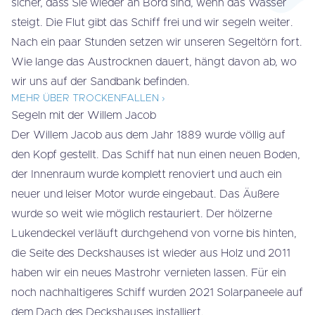
sicher, dass Sie wieder an Bord sind, wenn das Wasser
steigt. Die Flut gibt das Schiff frei und wir segeln weiter.
Nach ein paar Stunden setzen wir unseren Segeltörn fort.
Wie lange das Austrocknen dauert, hängt davon ab, wo
wir uns auf der Sandbank befinden.
MEHR ÜBER TROCKENFALLEN ›
Segeln mit der Willem Jacob
Der Willem Jacob aus dem Jahr 1889 wurde völlig auf
den Kopf gestellt. Das Schiff hat nun einen neuen Boden,
der Innenraum wurde komplett renoviert und auch ein
neuer und leiser Motor wurde eingebaut. Das Äußere
wurde so weit wie möglich restauriert. Der hölzerne
Lukendeckel verläuft durchgehend von vorne bis hinten,
die Seite des Deckshauses ist wieder aus Holz und 2011
haben wir ein neues Mastrohr vernieten lassen. Für ein
noch nachhaltigeres Schiff wurden 2021 Solarpaneele auf
dem Dach des Deckshauses installiert.