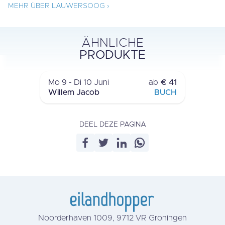
MEHR ÜBER LAUWERSOOG ›
ÄHNLICHE
ÜBERNACHTUNG HAFEN
PRODUKTE
LAUWERSOOG
Mo 9 - Di 10 Juni
ab
€ 41
Willem Jacob
BUCH
DEEL DEZE PAGINA
Noorderhaven 1009, 9712 VR Groningen