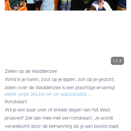
1
/
4
Zeilen op de Waddenzee
Wind in je haren, zout op je lippen, zon op je gezicht;
zeilen over de Waddenzee is een prachtige ervaring!
MEER OVER ZEILEN OP DE WADDENZEE ›
Rondvaart
Wil je een paar uren of enkele dagen van het Wad
proeven? Zeil dan mee met een rondvaart. Je wordt
verwelkomt door de bemanning als je aan boord stapt.