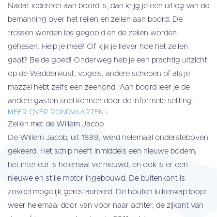
Nadat iedereen aan boord is, dan krijg je een uitleg van de
bemanning over het reilen en zeilen aan boord. De
trossen worden los gegooid en de zeilen worden
gehesen. Help je mee? Of kijk je liever hoe het zeilen
gaat? Beide goed! Onderweg heb je een prachtig uitzicht
op de Waddenkust, vogels, andere schepen of als je
mazzel hebt zelfs een zeehond. Aan boord leer je de
andere gasten snel kennen door de informele setting.
MEER OVER RONDVAARTEN ›
Zeilen met de Willem Jacob
De Willem Jacob, uit 1889, werd helemaal ondersteboven
gekeerd. Het schip heeft inmiddels een nieuwe bodem,
het interieur is helemaal vernieuwd, en ook is er een
nieuwe en stille motor ingebouwd. De buitenkant is
zoveel mogelijk gerestaureerd. De houten luikenkap loopt
weer helemaal door van voor naar achter, de zijkant van