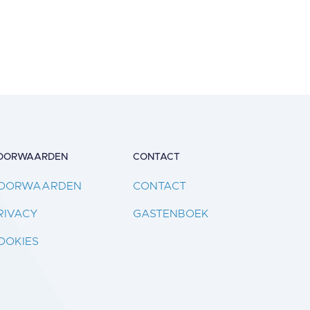
OORWAARDEN
CONTACT
OORWAARDEN
CONTACT
RIVACY
GASTENBOEK
OOKIES