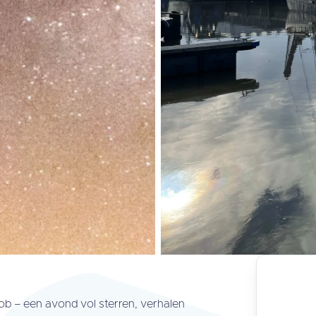
b – een avond vol sterren, verhalen