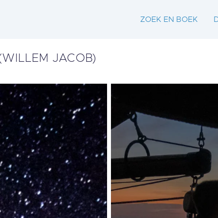
ZOEK EN BOEK
WILLEM JACOB)