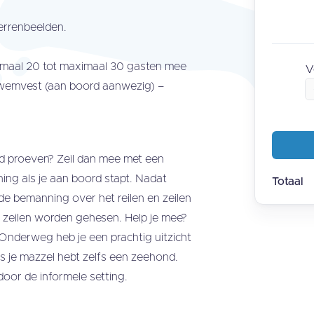
errenbeelden.
nimaal 20 tot maximaal 30 gasten mee
V
 zwemvest (aan boord aanwezig) –
ad proeven? Zeil dan mee met een
ng als je aan boord stapt. Nadat
Totaal
 de bemanning over het reilen en zeilen
 zeilen worden gehesen. Help je mee?
! Onderweg heb je een prachtig uitzicht
 je mazzel hebt zelfs een zeehond.
oor de informele setting.