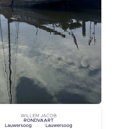
WILLEM JACOB
RONDVAART
Lauwersoog
Lauwersoog