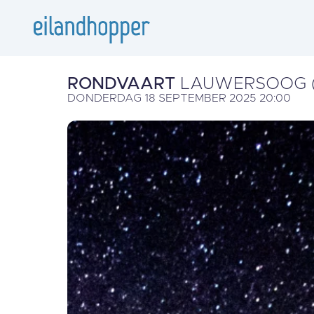
RONDVAART
LAUWERSOOG (
DONDERDAG 18 SEPTEMBER 2025 20:00