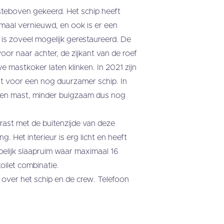
steboven gekeerd. Het schip heeft
emaal vernieuwd, en ook is er een
is zoveel mogelijk gerestaureerd. De
or naar achter, de zijkant van de roef
 mastkoker laten klinken. In 2021 zijn
t voor een nog duurzamer schip. In
len mast, minder buigzaam dus nog
trast met de buitenzijde van deze
g. Het interieur is erg licht en heeft
pelijk slaapruim waar maximaal 16
oilet combinatie.
 over het schip en de crew. Telefoon