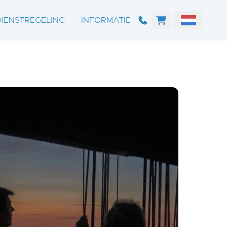
DIENSTREGELING
INFORMATIE
DIENSTREGELING
ALGEMEEN
OVERTOCHTEN
ONZE SCHEPEN
RONDVAARTEN
HAVENS
MEERDAAGSE REIZEN
ETEN EN DRINKEN
DROOGVALLEN
FAQ