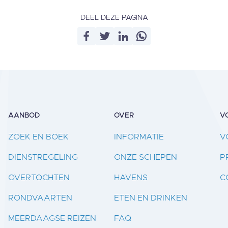
DEEL DEZE PAGINA
AANBOD
OVER
V
ZOEK EN BOEK
INFORMATIE
V
DIENSTREGELING
ONZE SCHEPEN
P
OVERTOCHTEN
HAVENS
C
RONDVAARTEN
ETEN EN DRINKEN
MEERDAAGSE REIZEN
FAQ