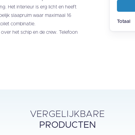
g. Het interieur is erg licht en heeft
pelijk slaapruim waar maximaal 16
Totaal
oilet combinatie.
 over het schip en de crew. Telefoon
VERGELIJKBARE
PRODUCTEN