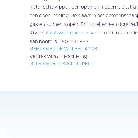
historische klipper: een open en moderne uitstralin
een open indeling. Je slaapt in het gemeenschap
gasten kunnen slapen. Er 1 toilet en een douche/t
Kijk op
www.willemjacob.nl
voor meer informatie
aan boord is 050-211 1863
MEER OVER DE WILLEM JACOB ›
Vertrek vanaf Terschelling
MEER OVER TERSCHELLING ›