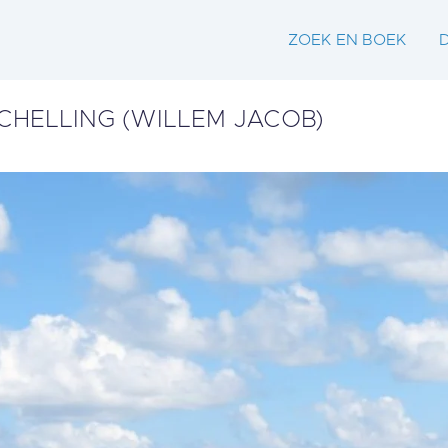
ZOEK EN BOEK
CHELLING (WILLEM JACOB)