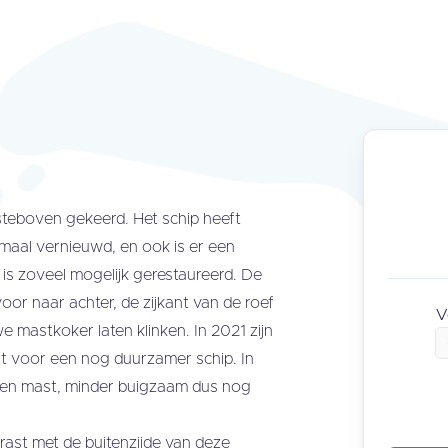
steboven gekeerd. Het schip heeft
emaal vernieuwd, en ook is er een
is zoveel mogelijk gerestaureerd. De
or naar achter, de zijkant van de roef
V
 mastkoker laten klinken. In 2021 zijn
t voor een nog duurzamer schip. In
len mast, minder buigzaam dus nog
trast met de buitenzijde van deze