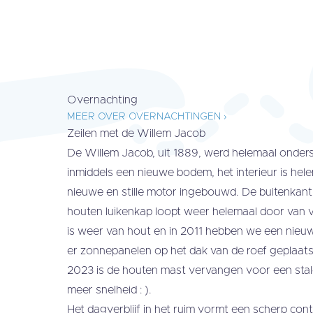
Overnachting
MEER OVER OVERNACHTINGEN ›
Zeilen met de Willem Jacob
De Willem Jacob, uit 1889, werd helemaal onder
inmiddels een nieuwe bodem, het interieur is hel
nieuwe en stille motor ingebouwd. De buitenkant 
houten luikenkap loopt weer helemaal door van vo
is weer van hout en in 2011 hebben we een nieuwe
er zonnepanelen op het dak van de roef geplaats
2023 is de houten mast vervangen voor een sta
meer snelheid : ).
Het dagverblijf in het ruim vormt een scherp con