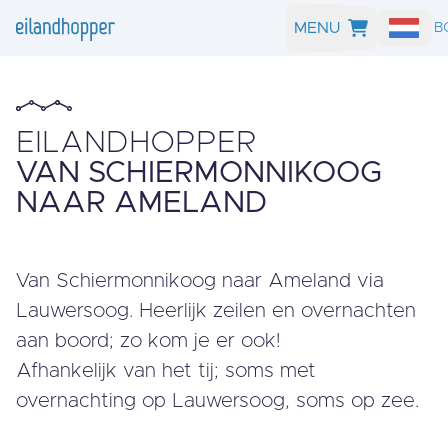
MENU
ZOEK EN B
EILANDHOPPER
VAN SCHIER­MON­NIK­OOG
NAAR AMELAND
Van Schiermonnikoog naar Ameland via
Lauwersoog. Heerlijk zeilen en overnachten
aan boord; zo kom je er ook!
Afhankelijk van het tij; soms met
overnachting op Lauwersoog, soms op zee.