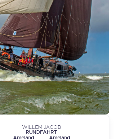
WILLEM JACOB
RUNDFAHRT
Ameland
Ameland