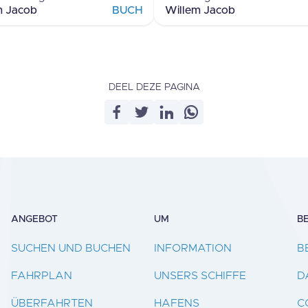
m Jacob
BUCH
Willem Jacob
DEEL DEZE PAGINA
ANGEBOT
UM
B
SUCHEN UND BUCHEN
INFORMATION
B
FAHRPLAN
UNSERS SCHIFFE
D
ÜBERFAHRTEN
HAFENS
C