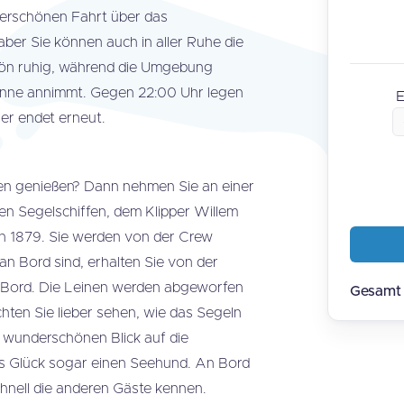
derschönen Fahrt über das
ber Sie können auch in aller Ruhe die
ön ruhig, während die Umgebung
nne annimmt. Gegen 22:00 Uhr legen
E
er endet erneut.
en genießen? Dann nehmen Sie an einer
en Segelschiffen, dem Klipper Willem
n 1879. Sie werden von der Crew
n Bord sind, erhalten Sie von der
n Bord. Die Leinen werden abgeworfen
Gesamt
hten Sie lieber sehen, wie das Segeln
 wunderschönen Blick auf die
as Glück sogar einen Seehund. An Bord
nell die anderen Gäste kennen.