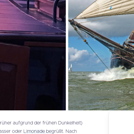
rüher aufgrund der frühen Dunkelheit)
asser oder Limonade begrüßt. Nach