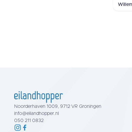
Wille
Noorderhaven 1009, 9712 VR Groningen
info@eilandhopper.nl
050 211 0832