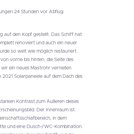
dungen 24 Stunden vor Abflug.
 auf den Kopf gestellt. Das Schiff hat
plett renoviert und auch ein neuer
rde so weit wie möglich restauriert.
on vorne bis hinten, die Seite des
wir ein neues Mastrohr vernieten
en 2021 Solarpaneele auf dem Dach des
 starken Kontrast zum Äußeren dieses
Erscheinungsbild. Der Innenraum ist
meinschaftsschlafbereich, in dem
lette und eine Dusch-/WC-Kombination.