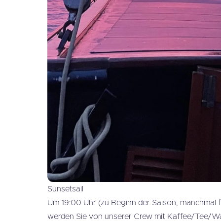
Sunsetsail
Um 19:00 Uhr (zu Beginn der Saison, manchmal f
werden Sie von unserer Crew mit Kaffee/Tee/W