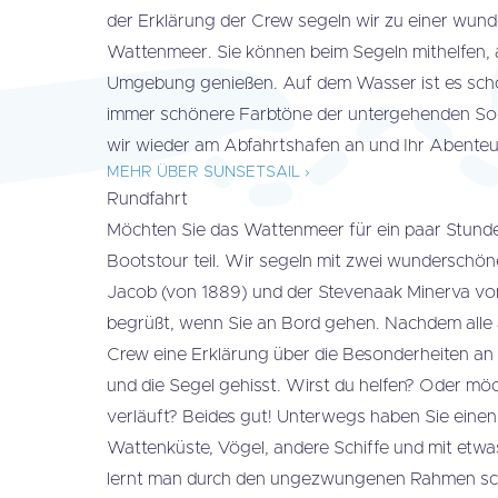
der Erklärung der Crew segeln wir zu einer wun
Wattenmeer. Sie können beim Segeln mithelfen, a
Umgebung genießen. Auf dem Wasser ist es sch
immer schönere Farbtöne der untergehenden So
wir wieder am Abfahrtshafen an und Ihr Abenteu
MEHR ÜBER SUNSETSAIL ›
Rundfahrt
Möchten Sie das Wattenmeer für ein paar Stund
Bootstour teil. Wir segeln mit zwei wunderschön
Jacob (von 1889) und der Stevenaak Minerva vo
begrüßt, wenn Sie an Bord gehen. Nachdem alle a
Crew eine Erklärung über die Besonderheiten a
und die Segel gehisst. Wirst du helfen? Oder möc
verläuft? Beides gut! Unterwegs haben Sie einen
Wattenküste, Vögel, andere Schiffe und mit etw
lernt man durch den ungezwungenen Rahmen sch