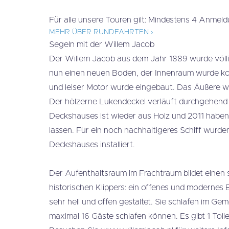
Für alle unsere Touren gilt: Mindestens 4 Anmel
MEHR ÜBER RUNDFAHRTEN ›
Segeln mit der Willem Jacob
Der Willem Jacob aus dem Jahr 1889 wurde völlig
nun einen neuen Boden, der Innenraum wurde kom
und leiser Motor wurde eingebaut. Das Äußere wu
Der hölzerne Lukendeckel verläuft durchgehend v
Deckshauses ist wieder aus Holz und 2011 haben 
lassen. Für ein noch nachhaltigeres Schiff wurd
Deckshauses installiert.
Der Aufenthaltsraum im Frachtraum bildet einen
historischen Klippers: ein offenes und modernes 
sehr hell und offen gestaltet. Sie schlafen im Ge
maximal 16 Gäste schlafen können. Es gibt 1 Toi